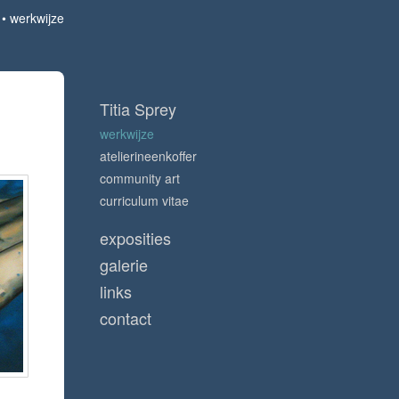
werkwijze
Titia Sprey
werkwijze
atelierineenkoffer
community art
curriculum vitae
exposities
galerie
links
contact